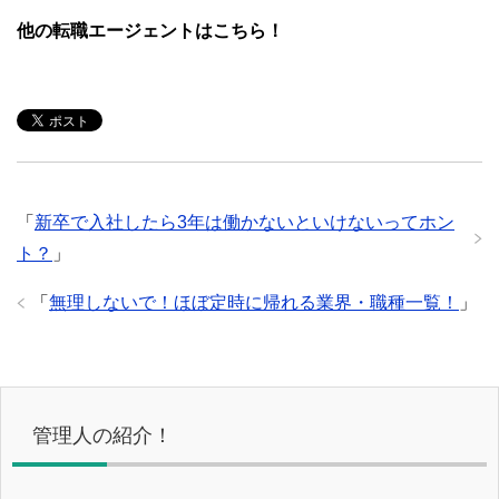
他の転職エージェントはこちら！
「
新卒で入社したら3年は働かないといけないってホン
ト？
」
「
無理しないで！ほぼ定時に帰れる業界・職種一覧！
」
管理人の紹介！