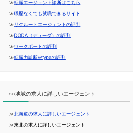
≫
転職エージェント診断はこちら
≫
職歴なくても就職できるサイト
≫
リクルートエージェントの評判
≫
DODA（デューダ）の評判
≫
ワークポートの評判
≫
転職力診断＠typeの評判
○○地域の求人に詳しいエージェント
≫
北海道の求人に詳しいエージェント
≫東北の求人に詳しいエージェント