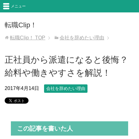
メニュー
転職Clip！
転職Clip！
TOP
会社を辞めたい理由
正社員から派遣になると後悔？
給料や働きやすさを解説！
2017年4月14日
会社を辞めたい理由
この記事を書いた人