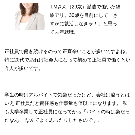
T.Mさん（29歳）派遣で働いた経
験アリ。30歳を目前にして「さ
すがに就活しなきゃ！」と思っ
て去年就職。
正社員で働き続けるのって正直辛いことが多いですよね。
特に20代であれば社会人になって初めて正社員で働くとい
う人が多いです。
学生の時はアルバイトで気楽だったけど、会社は違うとは
いえ
正社員だと責任感も仕事量も倍以上になります。
私
も大学卒業して正社員になってから「バイトの時は楽だっ
たなあ」
なんてよく思ったりしたものです。