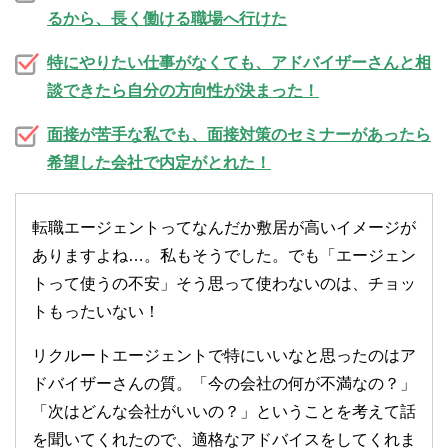
るから、長く働ける職場へ行けた
特にやりたい仕事がなくても、アドバイザーさんと相
談できたら自分の方向性が決まった！
面接が苦手な私でも、面接対策のセミナーがあったら
希望した会社で内定がとれた！
転職エージェントってなんだか敷居が高いイメージが
ありますよね…。私もそうでした。でも「エージェン
トって使うの不安」そう思って使わないのは、チョッ
トもったいない！
リクルートエージェントで特にいいなと思ったのはア
ドバイザーさんの質。「今の会社の何が不満なの？」
「次はどんな会社がいいの？」ということを考えて話
を聞いてくれたので、適格なアドバイスをしてくれま