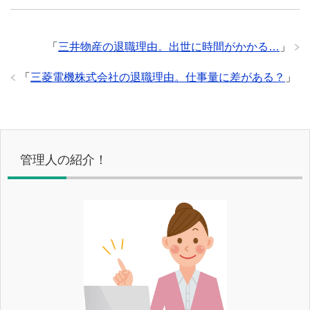
「
三井物産の退職理由。出世に時間がかかる…
」
「
三菱電機株式会社の退職理由。仕事量に差がある？
」
管理人の紹介！