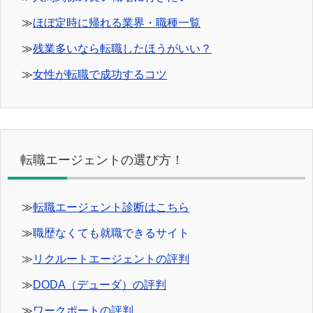
≫
ほぼ定時に帰れる業界・職種一覧
≫
残業多いなら転職したほうがいい？
≫
女性が転職で成功するコツ
転職エージェントの選び方！
≫
転職エージェント診断はこちら
≫
職歴なくても就職できるサイト
≫
リクルートエージェントの評判
≫
DODA（デューダ）の評判
≫
ワークポートの評判