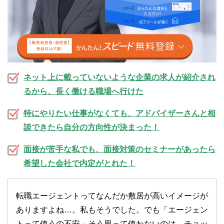
ネット上に載っていないような企業の求人が紹介され
るから、長く働ける職場へ行けた
特にやりたい仕事がなくても、アドバイザーさんと相
談できたら自分の方向性が決まった！
面接が苦手な私でも、面接対策のセミナーがあったら
希望した会社で内定がとれた！
転職エージェントってなんだか敷居が高いイメージが
ありますよね…。私もそうでした。でも「エージェン
トって使うの不安」そう思って使わないのは、チョッ