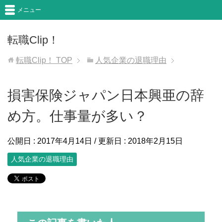
メニュー
転職Clip！
転職Clip！
TOP
人気企業の退職理由
損害保険ジャパン日本興亜の辞
め方。仕事量が多い？
公開日 :
2017年4月14日
/ 更新日 :
2018年2月15日
人気企業の退職理由