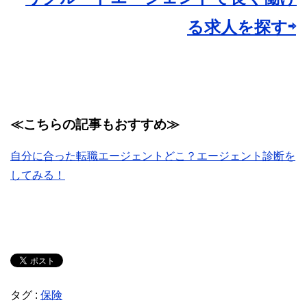
る求人を探す⇨
≪こちらの記事もおすすめ≫
自分に合った転職エージェントどこ？エージェント診断を
してみる！
タグ :
保険