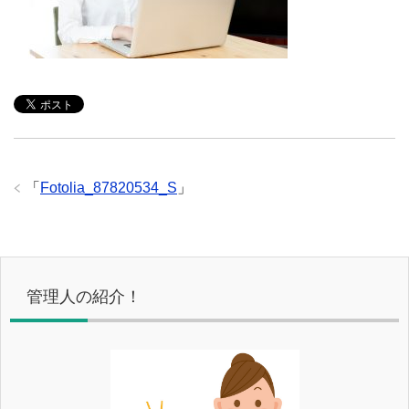
「
Fotolia_87820534_S
」
管理人の紹介！